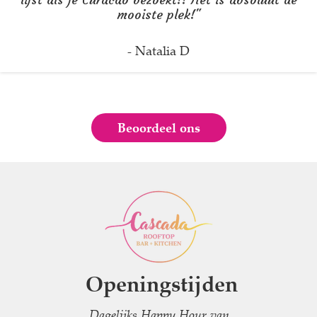
mooiste plek!"
- Natalia D
Beoordeel ons
Openingstijden
Dagelijks Happy Hour van