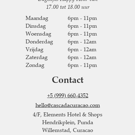
17.00 tot 18.00 uur
Maandag
6pm - 11pm
Dinsdag
6pm - 11pm
Woensdag
6pm - 11pm
Donderdag
6pm - 12am
Vrijdag
6pm - 12am
Zaterdag
6pm - 12am
Zondag
6pm - 11pm
Contact
+5 (999) 660-4352
hello@cascadacuracao.com
4/F, Elements Hotel & Shops
Hendrikplein, Punda
Willemstad, Curacao