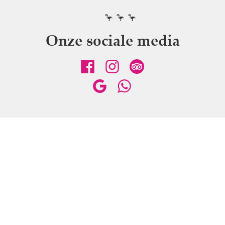
🦩 🦩 🦩
Onze sociale media