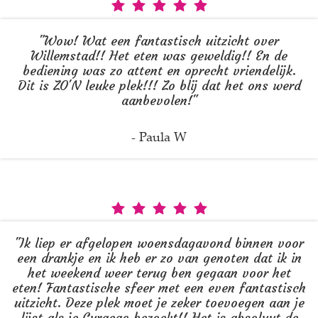
"Wow! Wat een fantastisch uitzicht over
Willemstad!! Het eten was geweldig!! En de
bediening was zo attent en oprecht vriendelijk.
Dit is ZO'N leuke plek!!! Zo blij dat het ons werd
aanbevolen!"
- Paula W
"Ik liep er afgelopen woensdagavond binnen voor
een drankje en ik heb er zo van genoten dat ik in
het weekend weer terug ben gegaan voor het
eten! Fantastische sfeer met een even fantastisch
uitzicht. Deze plek moet je zeker toevoegen aan je
lijst als je Curacao bezoekt!! Het is absoluut de