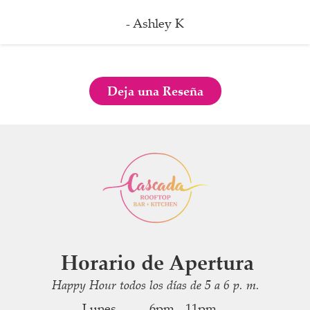
- Ashley K
Deja una Reseña
Horario de Apertura
Happy Hour todos los días de 5 a 6 p. m.
Lunes
6pm - 11pm